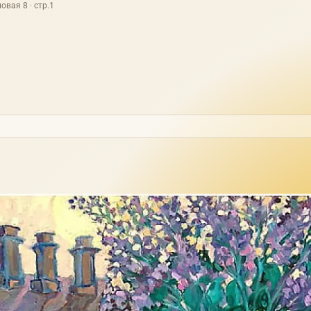
овая 8 · стр.1