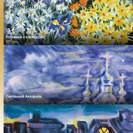
Ромашки и календула
1
₽
Смольный Акварель
1
₽