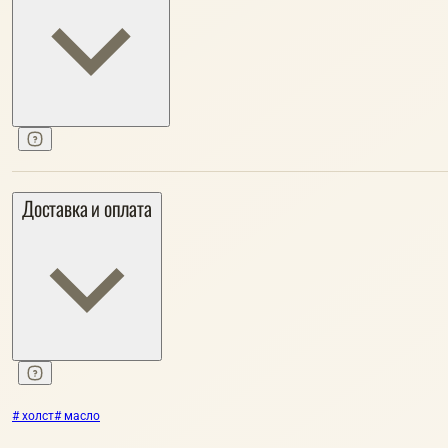
Доставка и оплата
# холст
# масло