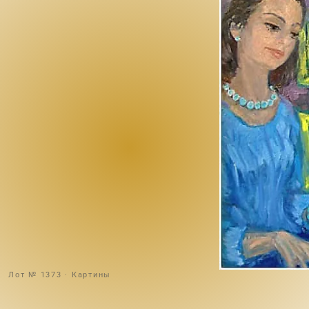
Лот № 1373 · Картины