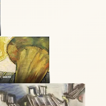
 , масло