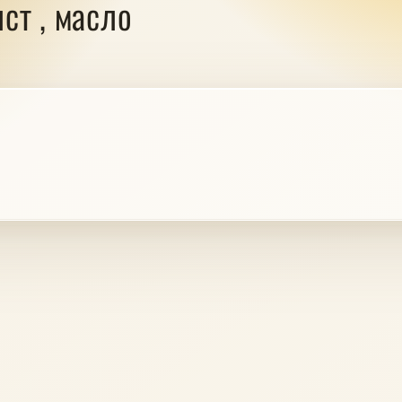
лст , масло