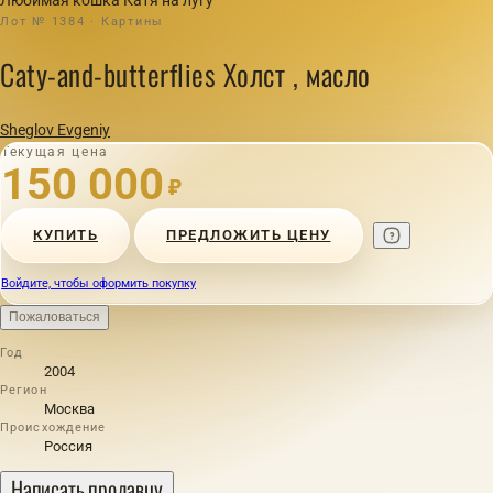
Лот № 1384 · Картины
Caty-and-butterflies Холст , масло
Sheglov Evgeniy
Текущая цена
150 000
₽
КУПИТЬ
ПРЕДЛОЖИТЬ ЦЕНУ
Войдите, чтобы оформить покупку
Пожаловаться
Год
2004
Регион
Москва
Происхождение
Россия
Написать продавцу