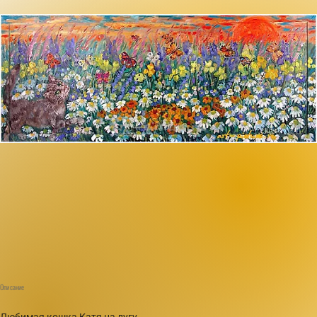
Описание
Любимая кошка Катя на лугу