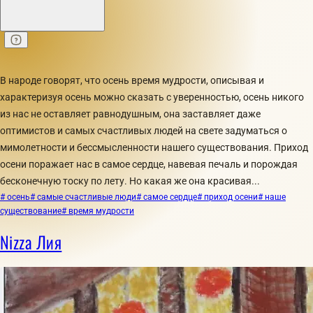
В народе говорят, что осень время мудрости, описывая и
характеризуя осень можно сказать с уверенностью, осень никого
из нас не оставляет равнодушным, она заставляет даже
оптимистов и самых счастливых людей на свете задуматься о
мимолетности и бессмысленности нашего существования. Приход
осени поражает нас в самое сердце, навевая печаль и порождая
бесконечную тоску по лету. Но какая же она красивая...
# осень
# самые счастливые люди
# самое сердце
# приход осени
# наше
существование
# время мудрости
Nizza Лия