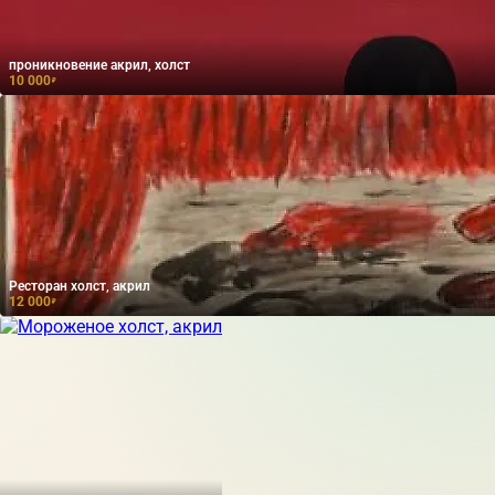
проникновение акрил, холст
10 000
₽
Ресторан холст, акрил
12 000
₽