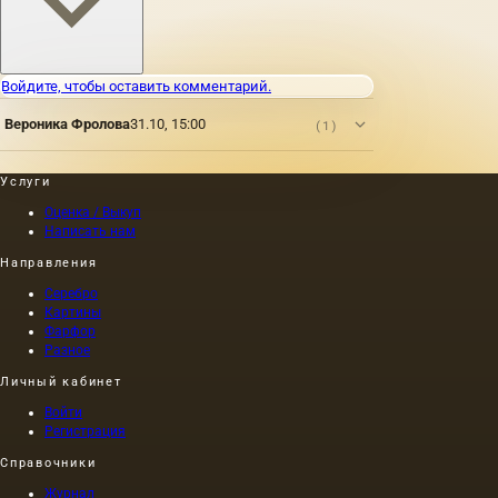
Войдите, чтобы оставить комментарий.
Вероника Фролова
31.10, 15:00
(1)
Услуги
Оценка / Выкуп
Написать нам
Направления
Серебро
Картины
Фарфор
Разное
Личный кабинет
Войти
Регистрация
Справочники
Журнал