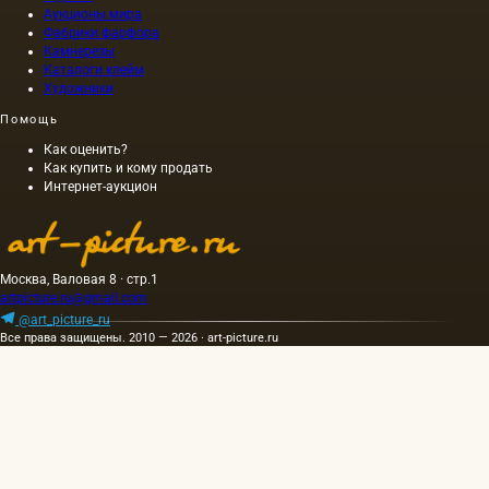
Аукционы мира
Фабрики фарфора
Камнерезы
Каталоги клейм
Художники
Помощь
Как оценить?
Как купить и кому продать
Интернет-аукцион
Москва, Валовая 8 · стр.1
artpicture.ru@gmail.com
@art_picture_ru
Все права защищены. 2010 — 2026 · art-picture.ru