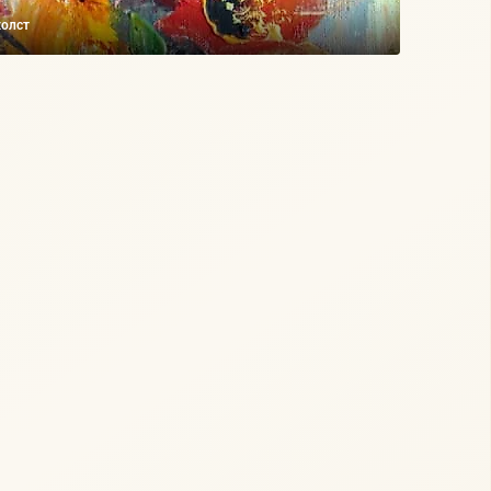
холст