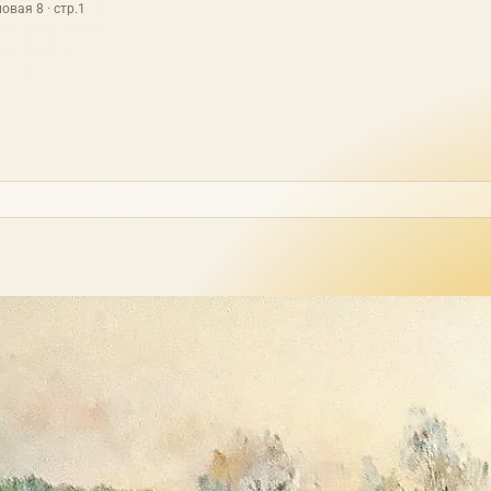
овая 8 · стр.1