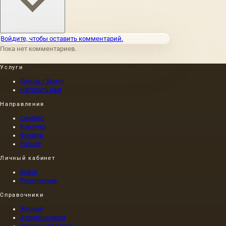
Войдите, чтобы оставить комментарий.
Пока нет комментариев.
Услуги
Оценка / Выкуп
Написать нам
Направления
Серебро
Картины
Фарфор
Разное
Личный кабинет
Войти
Регистрация
Справочники
Журнал
Аукционы мира