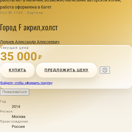
работа оформлена в багет
Лот № 1749 · Картины
Город F акрил,холст
Леднев Александр Алексеевич
Текущая цена
35 000
₽
КУПИТЬ
ПРЕДЛОЖИТЬ ЦЕНУ
Войдите, чтобы оформить покупку
Пожаловаться
Год
2014
Регион
Москва
Происхождение
Россия