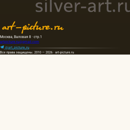
Москва, Валовая 8 · стр.1
artpicture.ru@gmail.com
@art_picture_ru
Все права защищены. 2010 — 2026 · art-picture.ru