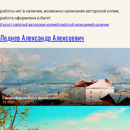
работы нет в наличии, возможно написание авторской копии,
работа оформлена в багет
# холст работы
# авторская копии
# работа
# написание
# наличие
Леднев Александр Алексеевич
Самара.Вид на Волгу масло,холст
35 000
₽