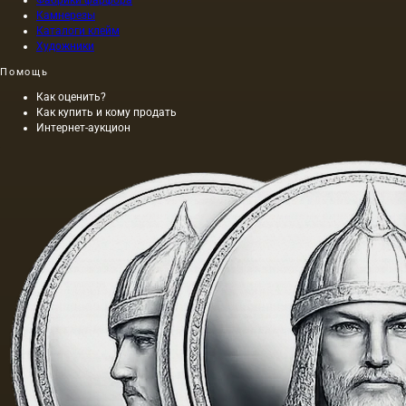
Фабрики фарфора
Камнерезы
Каталоги клейм
Художники
Помощь
Как оценить?
Как купить и кому продать
Интернет-аукцион