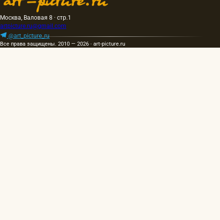
Москва, Валовая 8 · стр.1
artpicture.ru@gmail.com
@art_picture_ru
Все права защищены. 2010 — 2026 · art-picture.ru