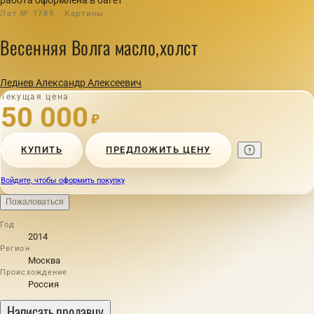
Лот № 1789 · Картины
Весенняя Волга масло,холст
Леднев Александр Алексеевич
Текущая цена
50 000
₽
КУПИТЬ
ПРЕДЛОЖИТЬ ЦЕНУ
Войдите, чтобы оформить покупку
Пожаловаться
Год
2014
Регион
Москва
Происхождение
Россия
Написать продавцу