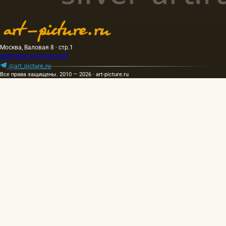
Москва, Валовая 8 · стр.1
artpicture.ru@gmail.com
@art_picture_ru
Все права защищены. 2010 — 2026 · art-picture.ru