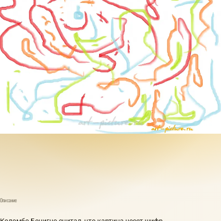
Описание
Коломбо Бенигно считал, что картина несет шифр.