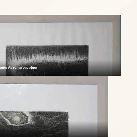
яние Автолитография