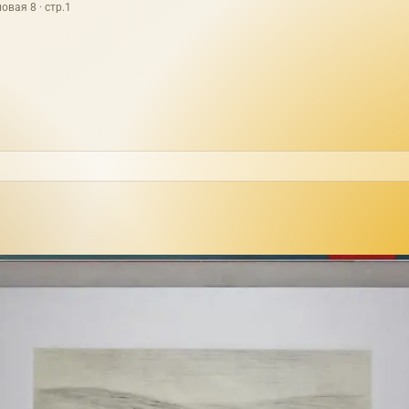
овая 8 · стр.1