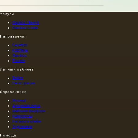
Услуги
Оценка / Выкуп
Написать нам
Направления
Серебро
Картины
Фарфор
Разное
Личный кабинет
Войти
Регистрация
Справочники
Журнал
Аукционы мира
Фабрики фарфора
Камнерезы
Каталоги клейм
Художники
Помощь