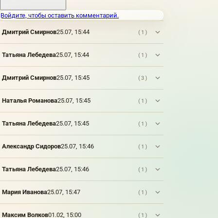
Войдите, чтобы оставить комментарий.
Дмитрий Смирнов
25.07, 15:44
(1)
Татьяна Лебедева
25.07, 15:44
(1)
Дмитрий Смирнов
25.07, 15:45
(3)
Наталья Романова
25.07, 15:45
(1)
Татьяна Лебедева
25.07, 15:45
(1)
Александр Сидоров
25.07, 15:46
(1)
Татьяна Лебедева
25.07, 15:46
(1)
Мария Иванова
25.07, 15:47
(1)
Максим Волков
01.02, 15:00
(1)