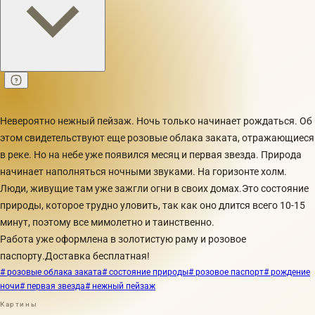
Невероятно нежный пейзаж. Ночь только начинает рождаться. Об
этом свидетельствуют еще розовые облака заката, отражающиеся
в реке. Но на небе уже появился месяц и первая звезда. Природа
начинает наполняться ночными звуками. На горизонте холм.
Люди, живущие там уже зажгли огни в своих домах.Это состояние
природы, которое трудно уловить, так как оно длится всего 10-15
минут, поэтому все мимолетно и таинственно.
Работа уже оформлена в золотистую раму и розовое
паспорту.Доставка бесплатная!
# розовые облака заката
# состояние природы
# розовое паспорт
# рождение
ночи
# первая звезда
# нежный пейзаж
Картины