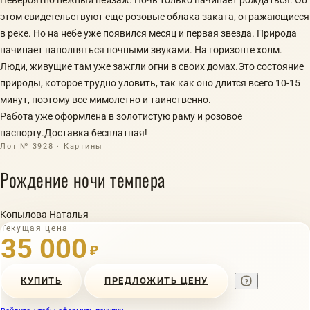
этом свидетельствуют еще розовые облака заката, отражающиеся
в реке. Но на небе уже появился месяц и первая звезда. Природа
начинает наполняться ночными звуками. На горизонте холм.
Люди, живущие там уже зажгли огни в своих домах.Это состояние
природы, которое трудно уловить, так как оно длится всего 10-15
минут, поэтому все мимолетно и таинственно.
Работа уже оформлена в золотистую раму и розовое
паспорту.Доставка бесплатная!
Лот № 3928 · Картины
Рождение ночи темпера
Копылова Наталья
Текущая цена
35 000
₽
КУПИТЬ
ПРЕДЛОЖИТЬ ЦЕНУ