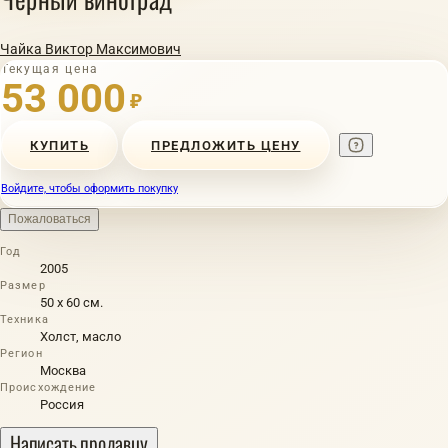
Чайка Виктор Максимович
Текущая цена
53 000
₽
КУПИТЬ
ПРЕДЛОЖИТЬ ЦЕНУ
Войдите, чтобы оформить покупку
Пожаловаться
Год
2005
Размер
50 х 60 см.
Техника
Холст, масло
Регион
Москва
Происхождение
Россия
Написать продавцу