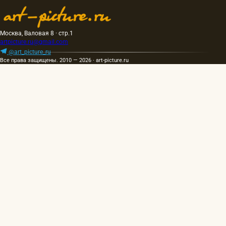
Москва, Валовая 8 · стр.1
artpicture.ru@gmail.com
@art_picture_ru
Все права защищены. 2010 — 2026 · art-picture.ru