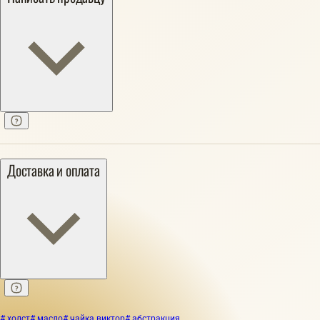
Доставка и оплата
# холст
# масло
# чайка виктор
# абстракция