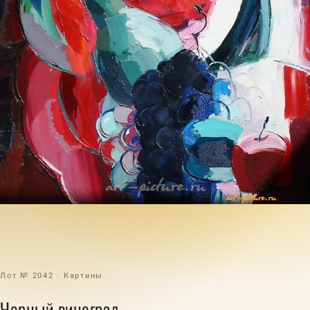
Лот № 2042 · Картины
Черный виноград