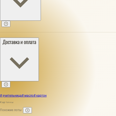
Доставка и оплата
# учительница
# масло
# картон
Картины
Похожие лоты