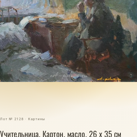
Лот № 2128 · Картины
Учительница. Картон, масло. 26 х 35 см