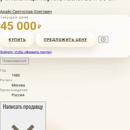
Арайс Светослав Олегович
Текущая цена
45 000
₽
КУПИТЬ
ПРЕДЛОЖИТЬ ЦЕНУ
Войдите, чтобы оформить покупку
Пожаловаться
Год
1985
Регион
Москва
Происхождение
Россия
Написать продавцу