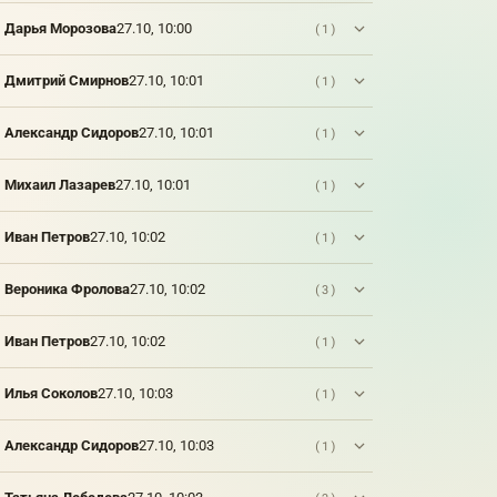
Дарья Морозова
27.10, 10:00
(1)
Дмитрий Смирнов
27.10, 10:01
(1)
Александр Сидоров
27.10, 10:01
(1)
Михаил Лазарев
27.10, 10:01
(1)
Иван Петров
27.10, 10:02
(1)
Вероника Фролова
27.10, 10:02
(3)
Иван Петров
27.10, 10:02
(1)
Илья Соколов
27.10, 10:03
(1)
Александр Сидоров
27.10, 10:03
(1)