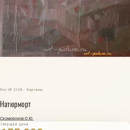
Лот № 2159 · Картины
Натюрморт
Скоморохов О.Ю.
Текущая цена