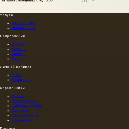
Татьяна Лебедева
27.10, 10:03
(2)
Услуги
Оценка / Выкуп
Написать нам
Направления
Серебро
Картины
Фарфор
Разное
Личный кабинет
Войти
Регистрация
Справочники
Журнал
Аукционы мира
Фабрики фарфора
Камнерезы
Каталоги клейм
Художники
Помощь