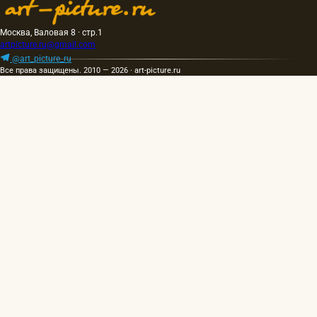
Москва, Валовая 8 · стр.1
artpicture.ru@gmail.com
@art_picture_ru
Все права защищены. 2010 — 2026 · art-picture.ru