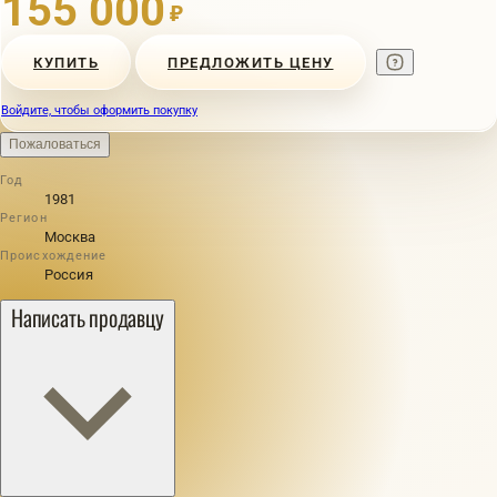
155 000
₽
КУПИТЬ
ПРЕДЛОЖИТЬ ЦЕНУ
Войдите, чтобы оформить покупку
Пожаловаться
Год
1981
Регион
Москва
Происхождение
Россия
Написать продавцу