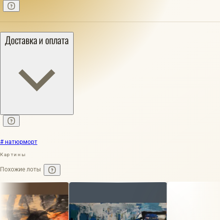
Доставка и оплата
# натюрморт
Картины
Похожие лоты