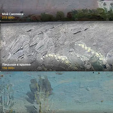
Мой Смоленск
215 000
₽
Ландыши в крынке
150 000
₽