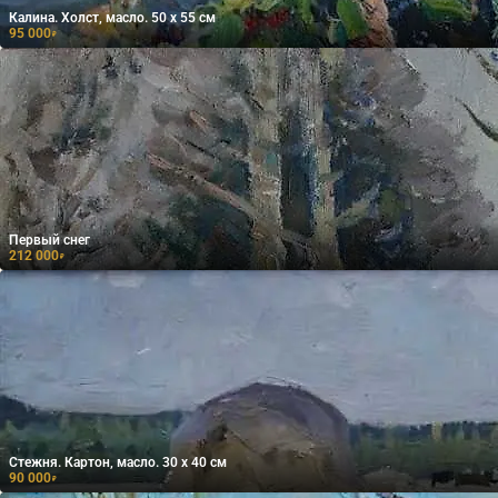
Калина. Холст, масло. 50 х 55 см
95 000
₽
Первый снег
212 000
₽
Стежня. Картон, масло. 30 х 40 см
90 000
₽