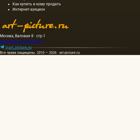
Как купить и кому продать
Интернет-аукцион
Москва, Валовая 8 · стр.1
artpicture.ru@gmail.com
@art_picture_ru
Все права защищены. 2010 — 2026 · art-picture.ru