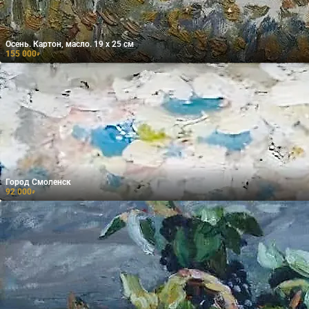
Осень. Картон, масло. 19 х 25 см
155 000
₽
Город Смоленск
92 000
₽