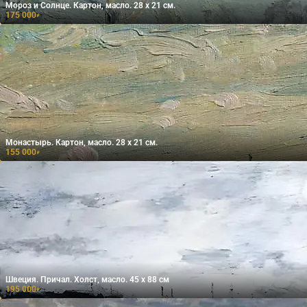
Мороз и Солнце. Картон, масло. 28 х 21 см.
175 000
₽
Монастырь. Картон, масло. 28 х 21 см.
155 000
₽
Швеция. Причал. Холст, масло. 45 х 88 см
195 000
₽