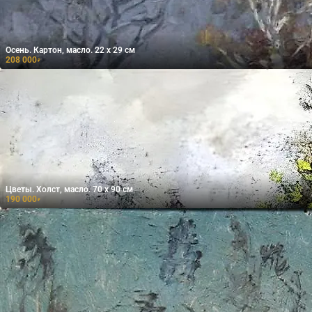
Осень. Картон, масло. 22 х 29 см
208 000
₽
Цветы. Холст, масло. 70 х 90 см
190 000
₽