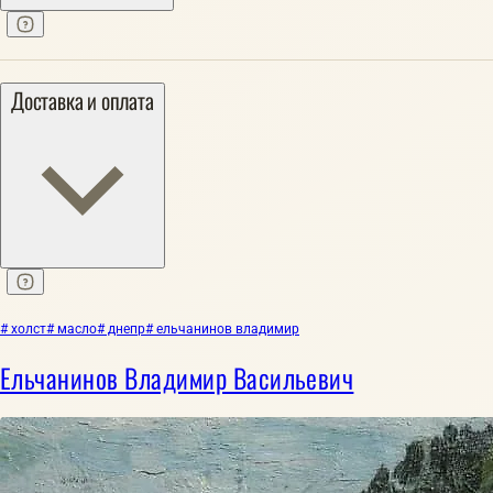
Доставка и оплата
# холст
# масло
# днепр
# ельчанинов владимир
Ельчанинов Владимир Васильевич