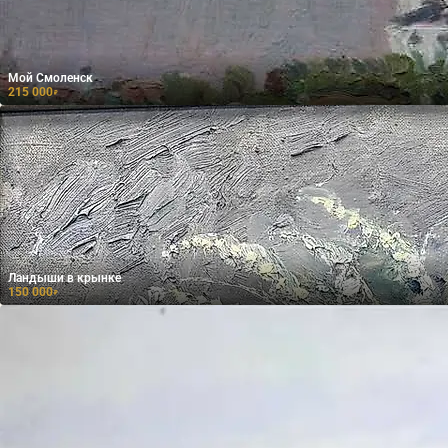
Мой Смоленск
215 000
₽
Ландыши в крынке
150 000
₽