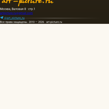
Москва, Валовая 8 · стр.1
artpicture.ru@gmail.com
@art_picture_ru
Все права защищены. 2010 — 2026 · art-picture.ru