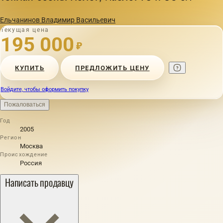
Ельчанинов Владимир Васильевич
Текущая цена
195 000
₽
КУПИТЬ
ПРЕДЛОЖИТЬ ЦЕНУ
Войдите, чтобы оформить покупку
Пожаловаться
Год
2005
Регион
Москва
Происхождение
Россия
Написать продавцу