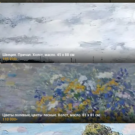
Швеция. Причал. Холст, масло. 45 х 88 см
195 000
₽
Цветы полевые, цветы лесные. Холст, масло. 61 х 81 см
110 000
₽