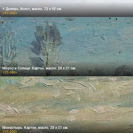
У Днепра. Холст, масло. 72 х 92 см
195 000
₽
Мороз и Солнце. Картон, масло. 28 х 21 см.
175 000
₽
Монастырь. Картон, масло. 28 х 21 см.
155 000
₽