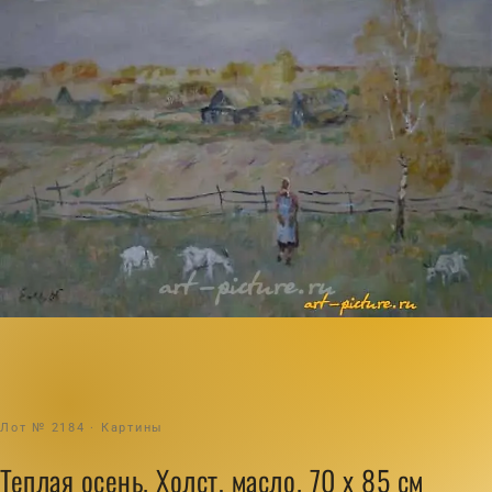
Лот № 2184 · Картины
Теплая осень. Холст, масло. 70 х 85 см