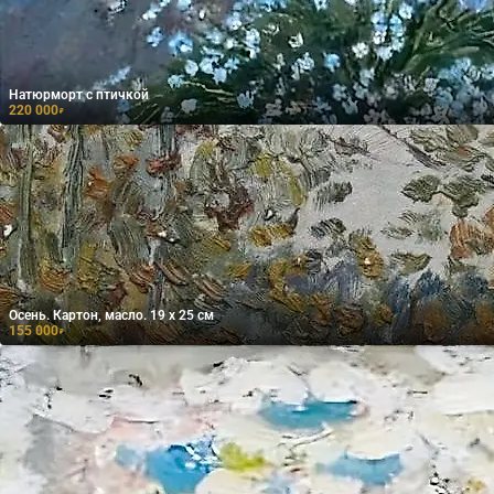
Натюрморт с птичкой
220 000
₽
Осень. Картон, масло. 19 х 25 см
155 000
₽