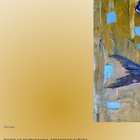
Описание
Холст на подрамнике, авторская работа.