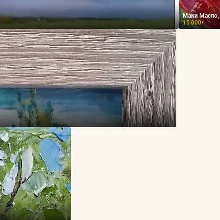
Маки Масло,
15 000
₽