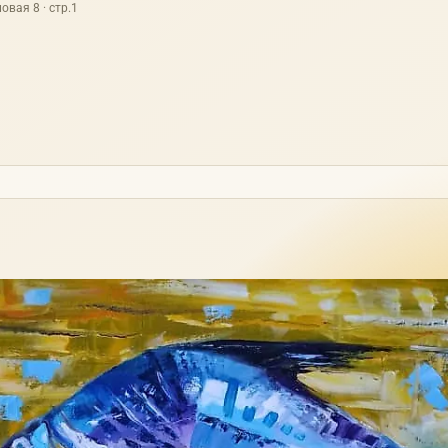
овая 8 · стр.1