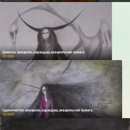
Демоны акварель,карандаш,акварельная бумага
10 000
₽
Одиночество акварель,карандаш,акварельная бумага
10 000
₽