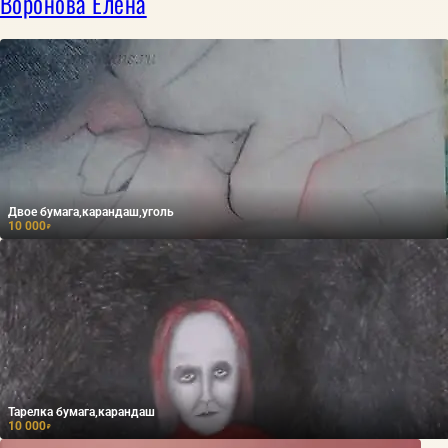
Воронова Елена
Двое бумага,карандаш,уголь
10 000
₽
Тарелка бумага,карандаш
10 000
₽