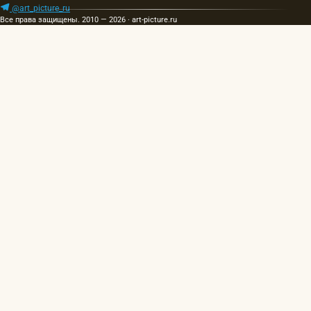
@art_picture_ru
Все права защищены. 2010 — 2026 · art-picture.ru