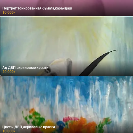
Портрет тонированная бумага,карандаш
10 000
₽
Ад ДВП,акриловые краски
20 000
₽
Цветы ДВП,акриловые краски
10 000
₽