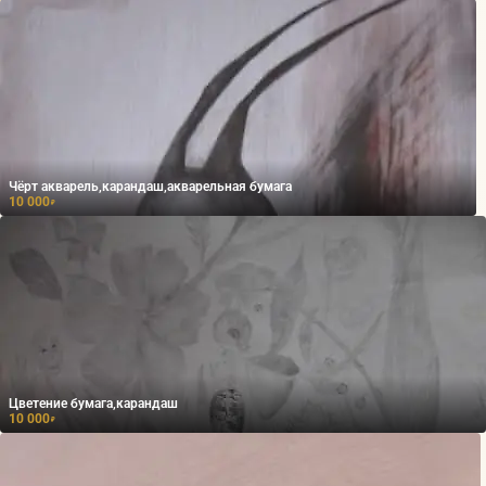
Чёрт акварель,карандаш,акварельная бумага
10 000
₽
Цветение бумага,карандаш
10 000
₽