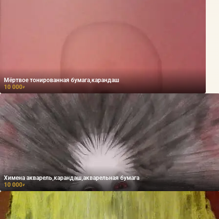
Мёртвое тонированная бумага,карандаш
10 000
₽
Химена акварель,карандаш,акварельная бумага
10 000
₽