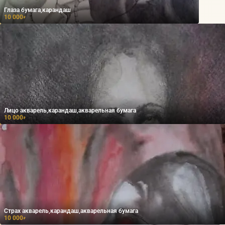
Глаза бумага,карандаш
10 000
₽
Лицо акварель,карандаш,акварельная бумага
10 000
₽
Страх акварель,карандаш,акварельная бумага
10 000
₽