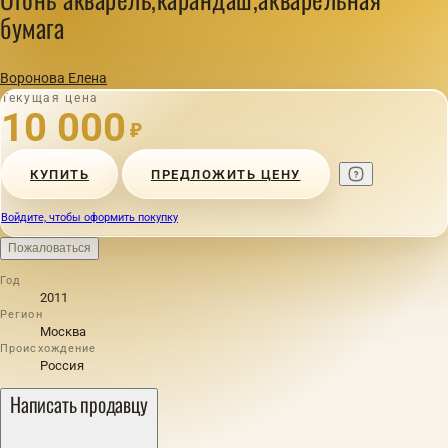
бумага
Воронова Елена
Текущая цена
10 000
₽
КУПИТЬ
ПРЕДЛОЖИТЬ ЦЕНУ
Войдите, чтобы оформить покупку
Пожаловаться
Год
2011
Регион
Москва
Происхождение
Россия
Написать продавцу