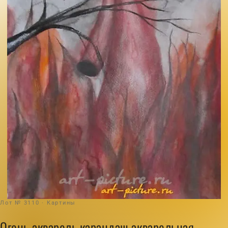
Лот № 3110 · Картины
Огонь акварель,карандаш,акварельная