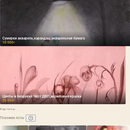
Сумерки акварель,карандаш,акварельная бумага
10 000
₽
Цветы и безрукий Чёрт ДВП,акриловые краски
20 000
₽
Картины
Похожие лоты