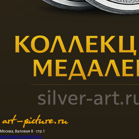
Москва, Валовая 8 · стр.1
artpicture.ru@gmail.com