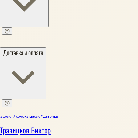
Доставка и оплата
# холст
# сочок
# масло
# девочка
Травицков Виктор