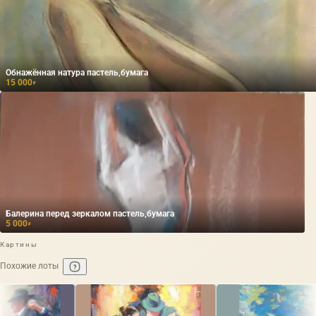
Обнажённая натура пастель,бумага
15 000
₽
Балерина перед зеркалом пастель,бумага
5 000
₽
Картины
Похожие лоты