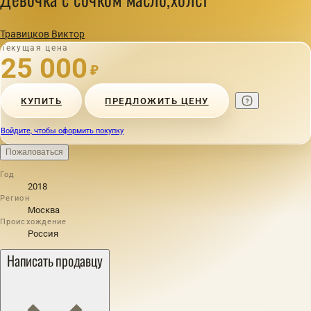
Травицков Виктор
Текущая цена
25 000
₽
КУПИТЬ
ПРЕДЛОЖИТЬ ЦЕНУ
Войдите, чтобы оформить покупку
Пожаловаться
Год
2018
Регион
Москва
Происхождение
Россия
Написать продавцу