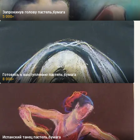
Запрокинув голову пастель,бумага
5 000
₽
Готовясь к выступлению пастель,бумага
8 000
₽
Испанский танец пастель,бумага