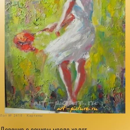
Лот № 2418 · Картины
Девочка с сочком масло,холст