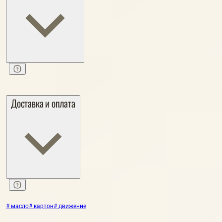
Доставка и оплата
# масло
# картон
# движение