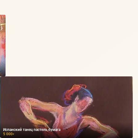
Испанский танец пастель,бумага
5 000
₽