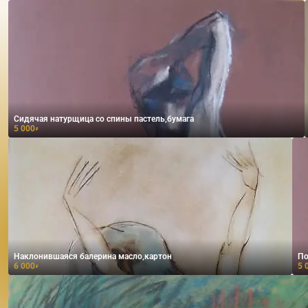
Сидячая натурщица со спины пастель,бумага
5 000
₽
Наклонившаяся балерина масло,картон
По
6 000
5 
₽