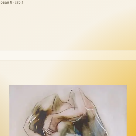
овая 8 · стр.1