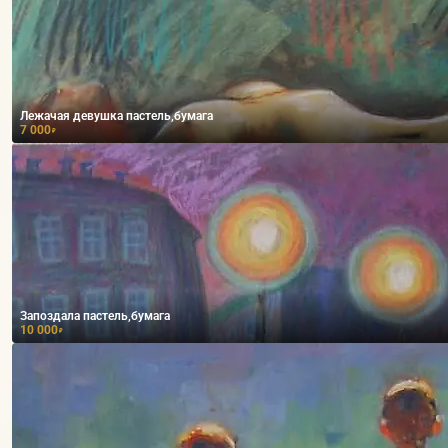
Лежачая девушка пастель,бумага
7 000
₽
Запоздала пастель,бумага
10 000
₽