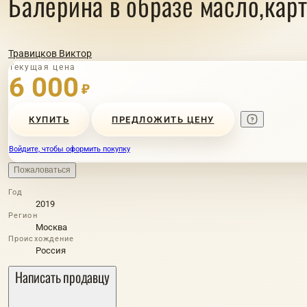
Балерина в образе масло,кар
Травицков Виктор
Текущая цена
6 000
₽
КУПИТЬ
ПРЕДЛОЖИТЬ ЦЕНУ
Войдите, чтобы оформить покупку
Пожаловаться
Год
2019
Регион
Москва
Происхождение
Россия
Написать продавцу