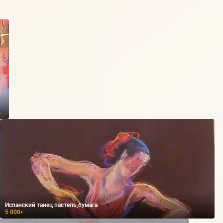
Испанский танец пастель,бумага
5 000
₽