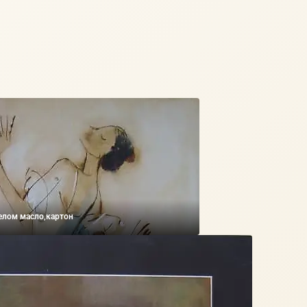
елом масло,картон