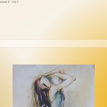
овая 8 · стр.1