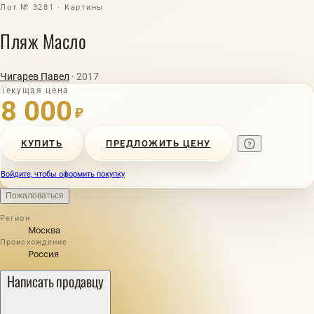
Лот № 3281 · Картины
Пляж Масло
Чигарев Павел
· 2017
Текущая цена
8 000
₽
КУПИТЬ
ПРЕДЛОЖИТЬ ЦЕНУ
Войдите, чтобы оформить покупку
Пожаловаться
Регион
Москва
Происхождение
Россия
Написать продавцу