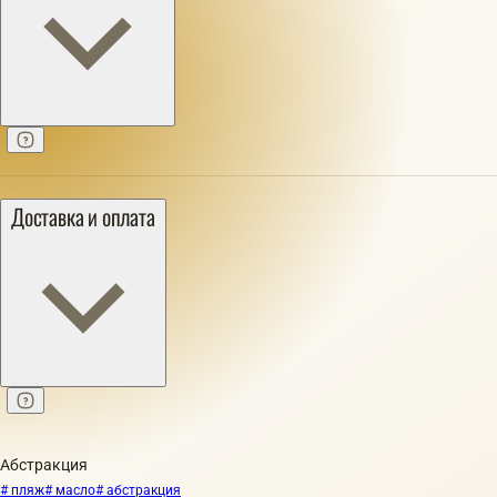
Доставка и оплата
Абстракция
# пляж
# масло
# абстракция