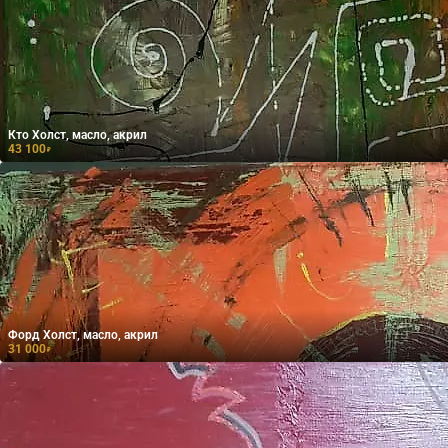
Кто Холст, масло, акрил
43 100
₽
Форд Холст, масло, акрил
31 000
₽