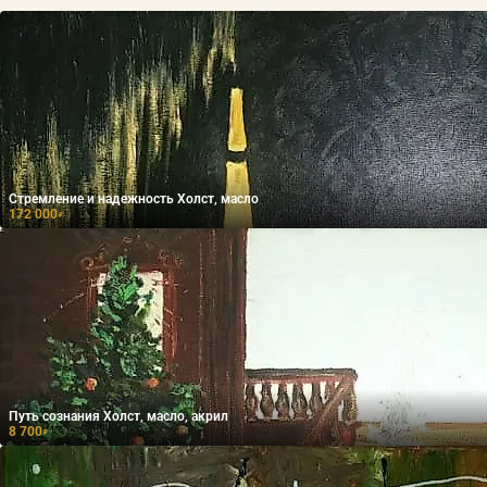
Стремление и надежность Холст, масло
172 000
₽
Путь сознания Холст, масло, акрил
8 700
₽