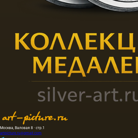
Москва, Валовая 8 · стр.1
artpicture.ru@gmail.com