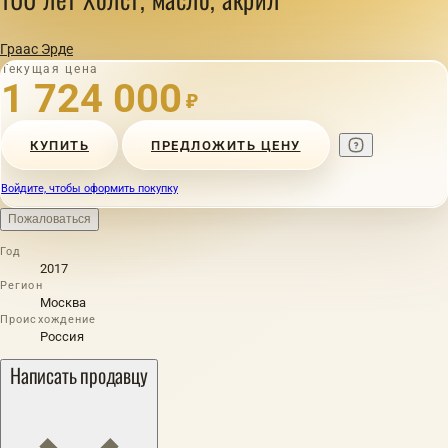
Граас Эрде
Текущая цена
1 724 000
₽
КУПИТЬ
ПРЕДЛОЖИТЬ ЦЕНУ
Войдите, чтобы оформить покупку
Пожаловаться
Год
2017
Регион
Москва
Происхождение
Россия
Написать продавцу