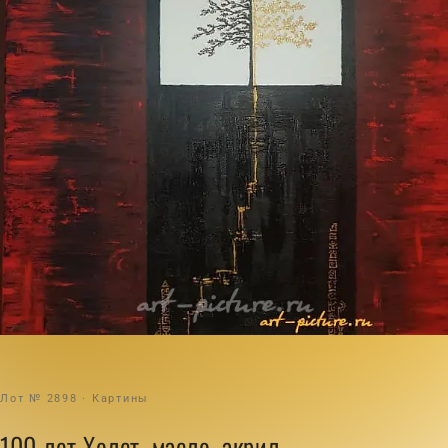
Лот № 2898 · Картины
100 лет Холст, масло, акрил