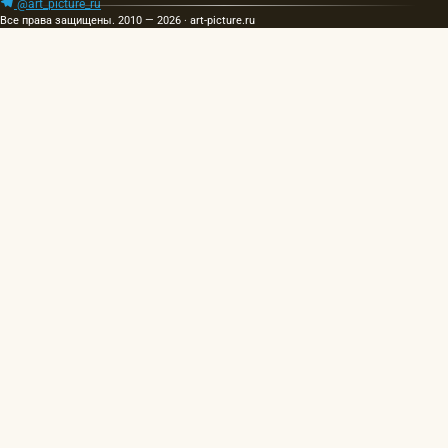
@art_picture_ru
Все права защищены. 2010 — 2026 · art-picture.ru