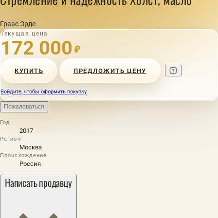
Граас Эрде
Текущая цена
172 000
₽
КУПИТЬ
ПРЕДЛОЖИТЬ ЦЕНУ
Войдите, чтобы оформить покупку
Пожаловаться
Год
2017
Регион
Москва
Происхождение
Россия
Написать продавцу