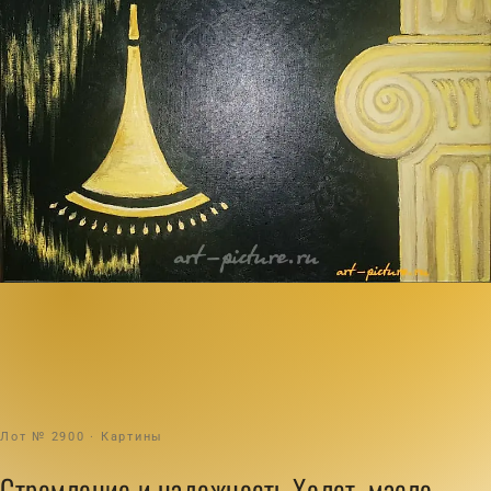
Лот № 2900 · Картины
Стремление и надежность Холст, масло