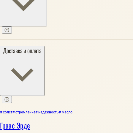
Доставка и оплата
# холст
# стремление
# надёжность
# масло
Граас Эрде