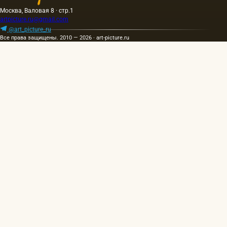
Москва, Валовая 8 · стр.1
artpicture.ru@gmail.com
@art_picture_ru
Все права защищены. 2010 — 2026 · art-picture.ru