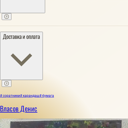
Доставка и оплата
# соратники
# карандаш
# бумага
Власов Денис