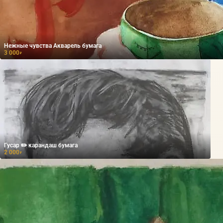
Нежные чувства Акварель бумага
3 000
₽
Гусар ✏️ карандаш бумага
2 000
₽