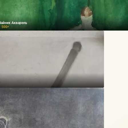
Чайник Акварель
1 500
₽