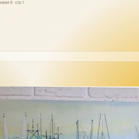
овая 8 · стр.1