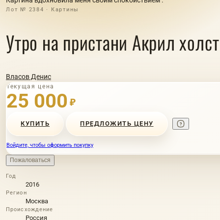
Лот № 2384 · Картины
Утро на пристани Акрил холст
Власов Денис
Текущая цена
25 000
₽
КУПИТЬ
ПРЕДЛОЖИТЬ ЦЕНУ
Войдите, чтобы оформить покупку
Пожаловаться
Год
2016
Регион
Москва
Происхождение
Россия