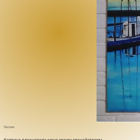
Описание
Картина вдохновила меня своим спокойствием .