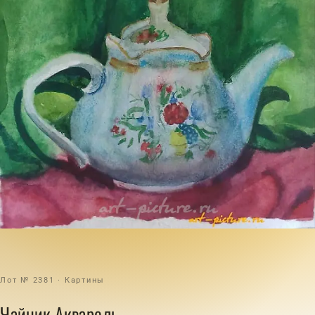
Лот № 2381 · Картины
Чайник Акварель