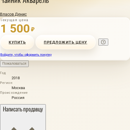
Власов Денис
Текущая цена
1 500
₽
КУПИТЬ
ПРЕДЛОЖИТЬ ЦЕНУ
Войдите, чтобы оформить покупку
Пожаловаться
Год
2018
Регион
Москва
Происхождение
Россия
Написать продавцу