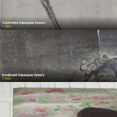
Соратники Карандаш бумага
1 500
₽
Конфуций Карандаш бумага
1 500
₽