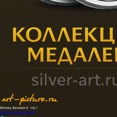
Москва, Валовая 8 · стр.1
artpicture.ru@gmail.com