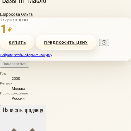
Широкова Ольга
Текущая цена
1
₽
КУПИТЬ
ПРЕДЛОЖИТЬ ЦЕНУ
Войдите, чтобы оформить покупку
Пожаловаться
Год
2003
Регион
Москва
Происхождение
Россия
Написать продавцу