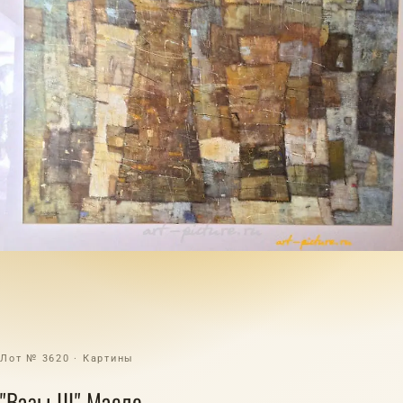
Лот № 3620 · Картины
"Вазы III" Масло