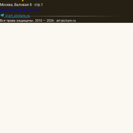
Москва, Валовая 8 · стр.1
artpicture.ru@gmail.com
@art_picture_ru
Все права защищены. 2010 — 2026 · art-picture.ru