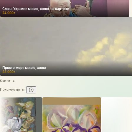
Слава Украине масло, холст на картоне
24 000
₽
Просто море масло, холст
23 000
₽
Картины
Похожие лоты