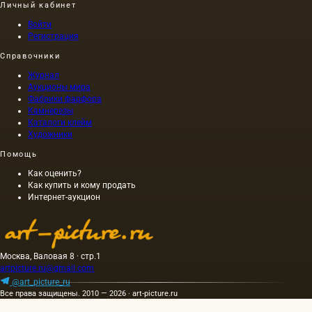
Личный кабинет
Войти
Регистрация
Справочники
Журнал
Аукционы мира
Фабрики фарфора
Камнерезы
Каталоги клейм
Художники
Помощь
Как оценить?
Как купить и кому продать
Интернет-аукцион
Москва, Валовая 8 · стр.1
artpicture.ru@gmail.com
@art_picture_ru
Все права защищены. 2010 — 2026 · art-picture.ru