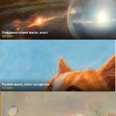
Рождение планет масло, холст
24 000
₽
Рыжий масло, холст на картоне
13 000
₽