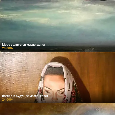
Море волнуется масло, холст
20 000
₽
Взгляд в будущее масло, холст
24 000
₽