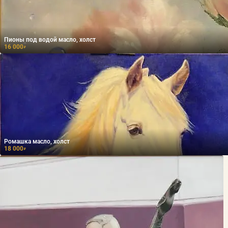
Пионы под водой масло, холст
16 000
₽
Ромашка масло, холст
18 000
₽