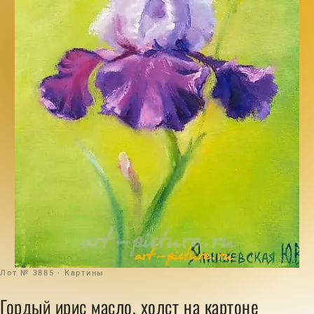
Лот № 3885 · Картины
Гордый ирис масло, холст на картоне