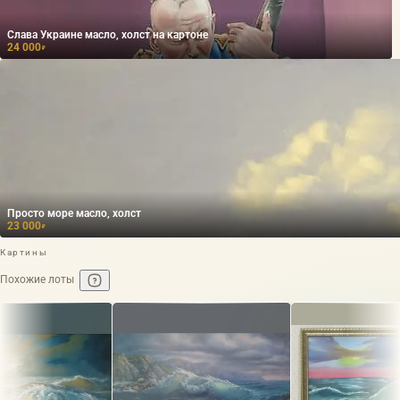
Слава Украине масло, холст на картоне
24 000
₽
Просто море масло, холст
23 000
₽
Картины
Похожие лоты