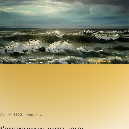
Лот № 3892 · Картины
Море волнуется масло, холст