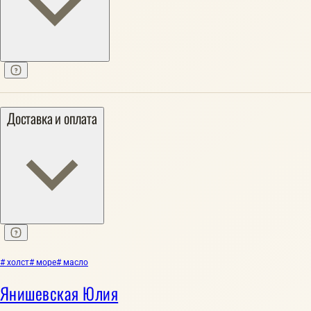
Доставка и оплата
# холст
# море
# масло
Янишевская Юлия