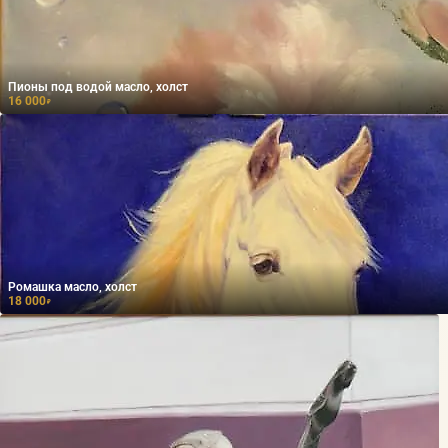
Пионы под водой масло, холст
16 000
₽
Ромашка масло, холст
18 000
₽