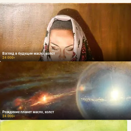
Взгляд в будущее масло, холст
24 000
₽
Рождение планет масло, холст
24 000
₽