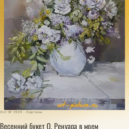
Лот № 3959 · Картины
Весенний букет О. Ренуара в моем