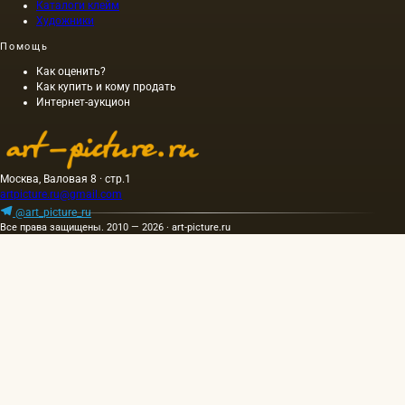
Каталоги клейм
Художники
Помощь
Как оценить?
Как купить и кому продать
Интернет-аукцион
Москва, Валовая 8 · стр.1
artpicture.ru@gmail.com
@art_picture_ru
Все права защищены. 2010 — 2026 · art-picture.ru