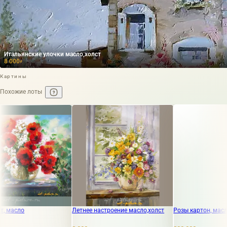
Итальянские улочки масло,холст
8 000
₽
Картины
Похожие лоты
Летнее настроение масло,холст
Розы картон, масло