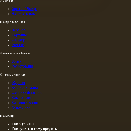
Услуги
Оценка / Выкуп
Написать нам
Направления
Серебро
Картины
Фарфор
Разное
Личный кабинет
Войти
Регистрация
Справочники
Журнал
Аукционы мира
Фабрики фарфора
Камнерезы
Каталоги клейм
Художники
Помощь
Как оценить?
Как купить и кому продать