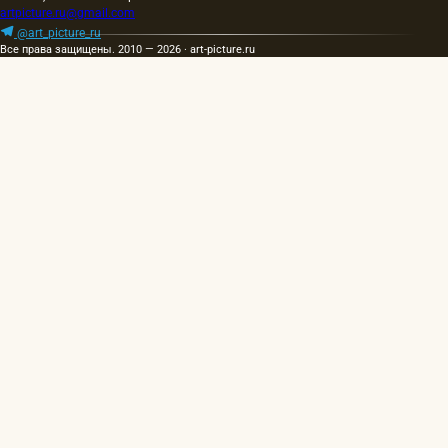
artpicture.ru@gmail.com
@art_picture_ru
Все права защищены. 2010 — 2026 · art-picture.ru