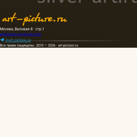
Москва, Валовая 8 · стр.1
artpicture.ru@gmail.com
@art_picture_ru
Все права защищены. 2010 — 2026 · art-picture.ru