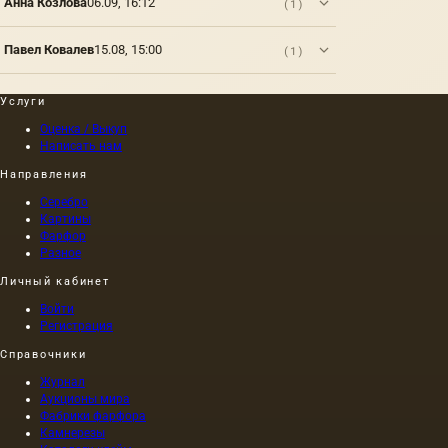
Анна Козлова
06.09, 16:12
(1)
в то
время,
причем
Павел Ковалев
15.08, 15:00
(1)
длина
этой
картины
Услуги
составляла
Оценка / Выкуп
40 м. На
Написать нам
холсте
написан
Направления
и…
Серебро
Картины
Фарфор
Разное
Личный кабинет
Войти
Регистрация
Справочники
Журнал
Аукционы мира
Фабрики фарфора
Камнерезы