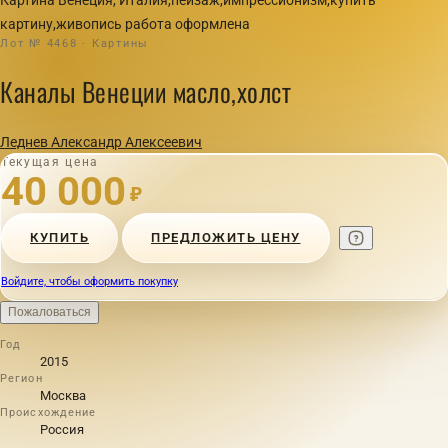
картину,живопись работа оформлена
Лот № 4468 · Картины
Каналы Венеции масло,холст
Леднев Александр Алексеевич
Текущая цена
40 000
₽
КУПИТЬ
ПРЕДЛОЖИТЬ ЦЕНУ
Войдите, чтобы оформить покупку
Пожаловаться
Год
2015
Регион
Москва
Происхождение
Россия