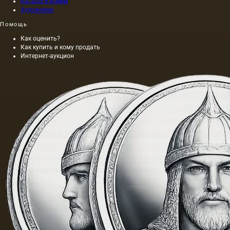
Каталоги клейм
Художники
Помощь
Как оценить?
Как купить и кому продать
Интернет-аукцион