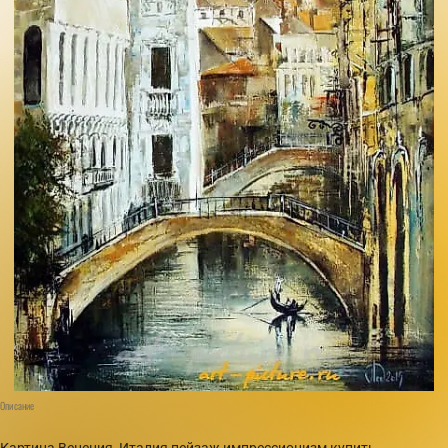
Описание
Картина Венеция, Италия,пейзаж,импрессионизм,купить