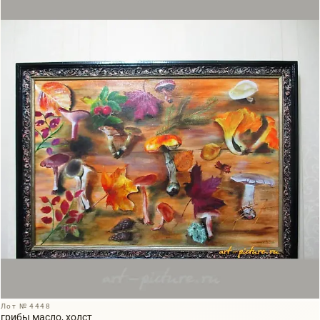
Лот № 4448
грибы масло, холст