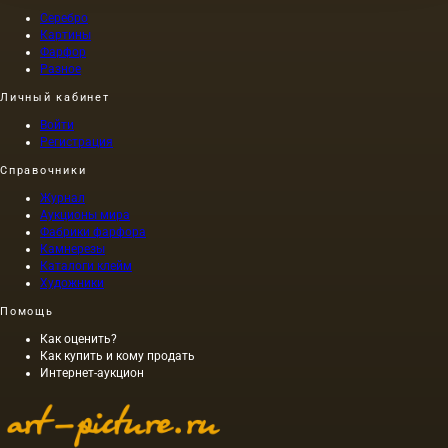
Серебро
Картины
Фарфор
Разное
Личный кабинет
Войти
Регистрация
Справочники
Журнал
Аукционы мира
Фабрики фарфора
Камнерезы
Каталоги клейм
Художники
Помощь
Как оценить?
Как купить и кому продать
Интернет-аукцион