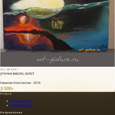
Лот № 4447
уточка масло, холст
Никитин Константин · 2016
3 500
₽
Услуги
Оценка / Выкуп
Написать нам
Направления