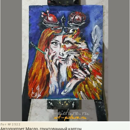
Лот № 2522
Автопортрет Масло, грунтованный картон