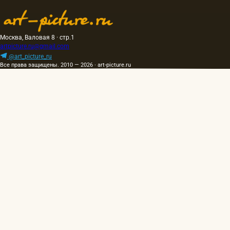
Москва, Валовая 8 · стр.1
artpicture.ru@gmail.com
@art_picture_ru
Все права защищены. 2010 — 2026 · art-picture.ru