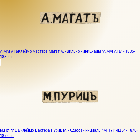
А.МАГАТЪ
Клеймо мастера Магат А. - Вильно - инициалы "А.МАГАТЪ" - 1835-
1880 гг.
М.ПУРИЦЪ
Клеймо мастера Пуриц М. - Одесса - иициалы "М.ПУРИЦЪ" - 1870-
1872 гг.