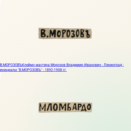
В.МОРОЗОВЪ
Клеймо мастера Морозов Владимир Иванович - Ленинград -
инициалы "В.МОРОЗОВЪ" - 1892-1908 гг.