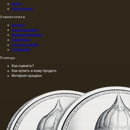
Войти
Регистрация
Справочники
Журнал
Аукционы мира
Фабрики фарфора
Камнерезы
Каталоги клейм
Художники
Помощь
Как оценить?
Как купить и кому продать
Интернет-аукцион