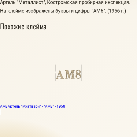
Артель "Металлист", Костромская пробирная инспекция.
На клейме изображены буквы и цифры "АМ6". (1956 г.)
Похожие клейма
АМ8
Артель "Мхатвари" - "АМ8" - 1958