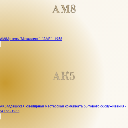
АМ8
Артель "Металлист" - "АМ8" - 1958
АК5
Агдашская ювелирная мастерская комбината бытового обслуживания -
"АК5" - 1965