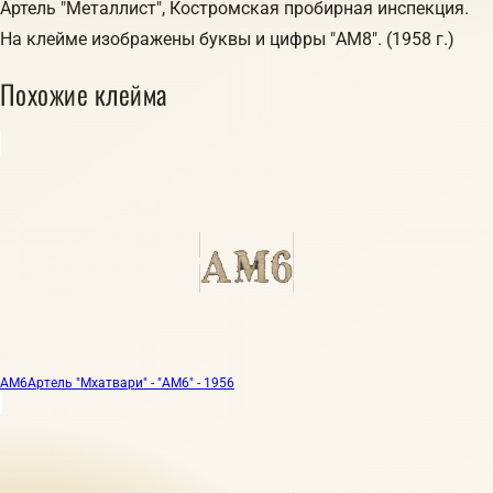
Артель "Металлист", Костромская пробирная инспекция.
На клейме изображены буквы и цифры "АМ8". (1958 г.)
Похожие клейма
АМ6
Артель "Мхатвари" - "АМ6" - 1956