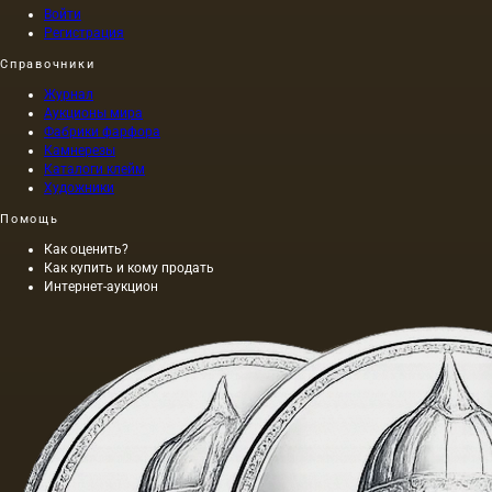
Войти
Регистрация
Справочники
Журнал
Аукционы мира
Фабрики фарфора
Камнерезы
Каталоги клейм
Художники
Помощь
Как оценить?
Как купить и кому продать
Интернет-аукцион