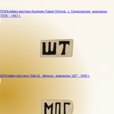
ППК
Клеймо мастера Калинин Павел Петров - с. Сидоровское - инициалы
"ППК" - 1897 г.
ШТ
Клеймо мастера Тайк Ш. - Вильно - инициалы "ШТ" - 1850 г.