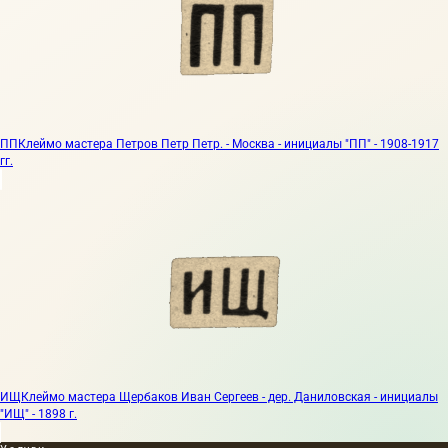
ПП
Клеймо мастера Петров Петр Петр. - Москва - инициалы "ПП" - 1908-1917
гг.
ИЩ
Клеймо мастера Щербаков Иван Сергеев - дер. Даниловская - инициалы
"ИЩ" - 1898 г.