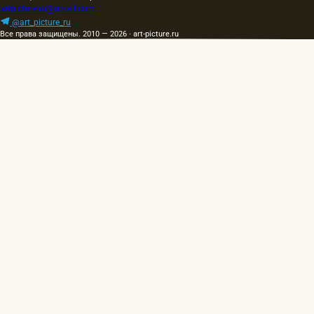
artpicture.ru@gmail.com
@art_picture_ru
Все права защищены. 2010 — 2026 · art-picture.ru