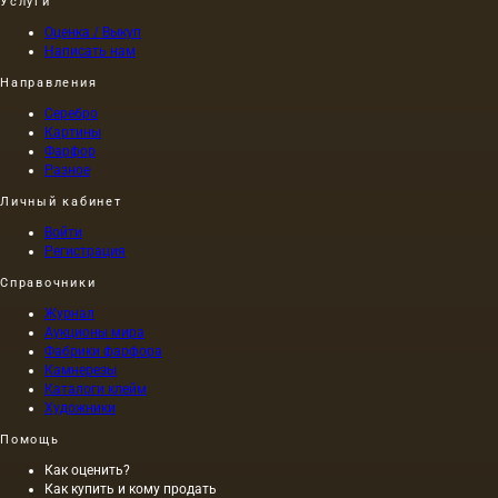
Услуги
Оценка / Выкуп
Написать нам
Направления
Серебро
Картины
Фарфор
Разное
Личный кабинет
Войти
Регистрация
Справочники
Журнал
Аукционы мира
Фабрики фарфора
Камнерезы
Каталоги клейм
Художники
Помощь
Как оценить?
Как купить и кому продать