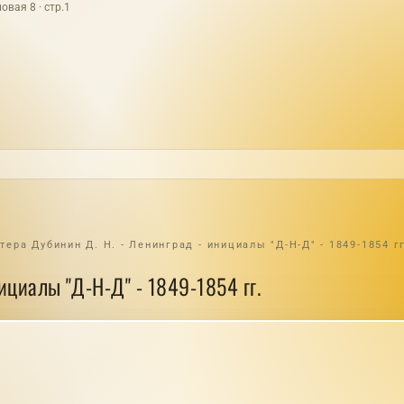
овая 8 · стр.1
ера Дубинин Д. Н. - Ленинград - инициалы "Д-Н-Д" - 1849-1854 гг
ициалы "Д-Н-Д" - 1849-1854 гг.