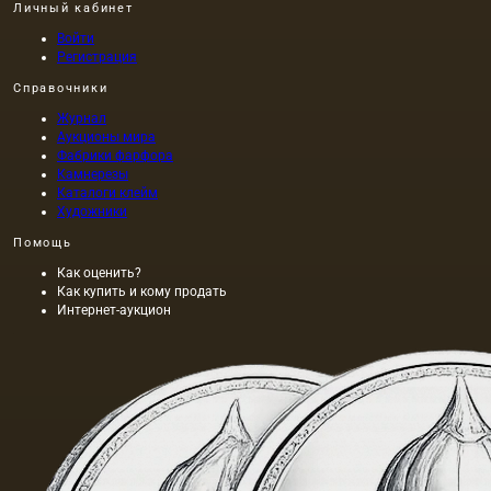
Личный кабинет
Войти
Регистрация
Справочники
Журнал
Аукционы мира
Фабрики фарфора
Камнерезы
Каталоги клейм
Художники
Помощь
Как оценить?
Как купить и кому продать
Интернет-аукцион