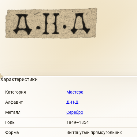
Характеристики
Категория
Мастера
Алфавит
Д-Н-Д
Металл
Серебро
Годы
1849–1854
Форма
Вытянутый прямоугольник