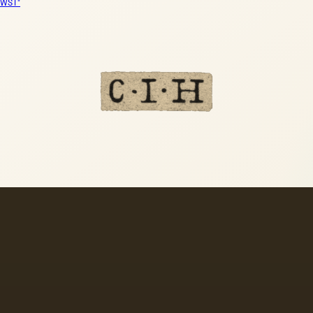
FWST"