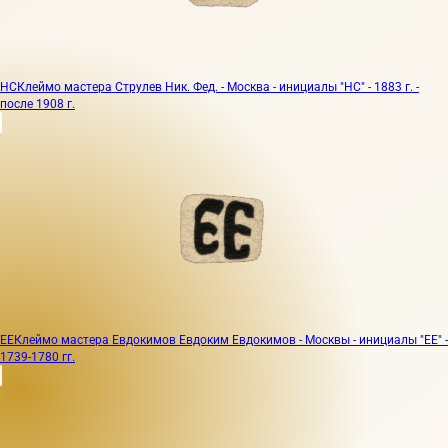
НС
Клеймо мастера Струлев Ник. Фед. - Москва - инициалы "НС" - 1883 г. -
после 1908 г.
ЕЕ
Клеймо мастера Евдокимов Евдоким Евдокимов - Москвы - инициалы "ЕЕ" -
1739-1780 гг.