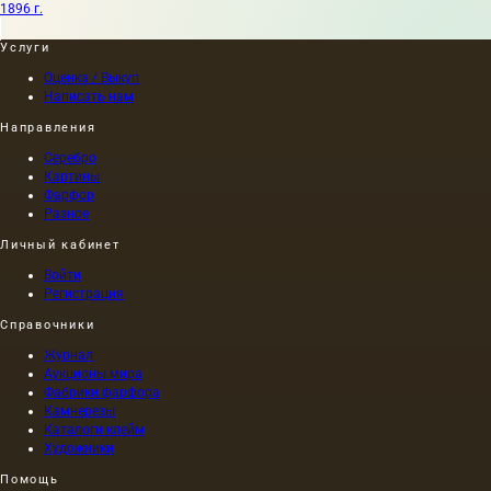
1896 г.
Услуги
Оценка / Выкуп
Написать нам
Направления
Серебро
Картины
Фарфор
Разное
Личный кабинет
Войти
Регистрация
Справочники
Журнал
Аукционы мира
Фабрики фарфора
Камнерезы
Каталоги клейм
Художники
Помощь