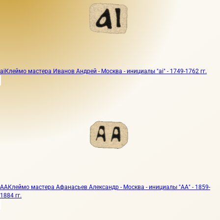
ai
Клеймо мастера Иванов Андрей - Москва - инициалы "ai" - 1749-1762 гг.
АА
Клеймо мастера Афанасьев Александр - Москва - инициалы "АА" - 1859-
1884 гг.