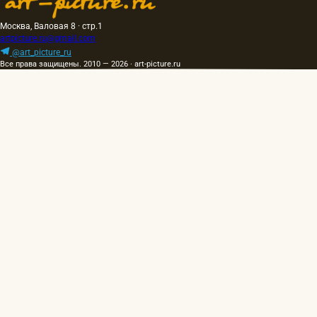
Москва, Валовая 8 · стр.1
artpicture.ru@gmail.com
@art_picture_ru
Все права защищены. 2010 — 2026 · art-picture.ru