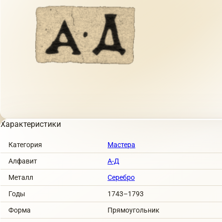
Характеристики
Категория
Мастера
Алфавит
А-Д
Металл
Серебро
Годы
1743–1793
Форма
Прямоугольник