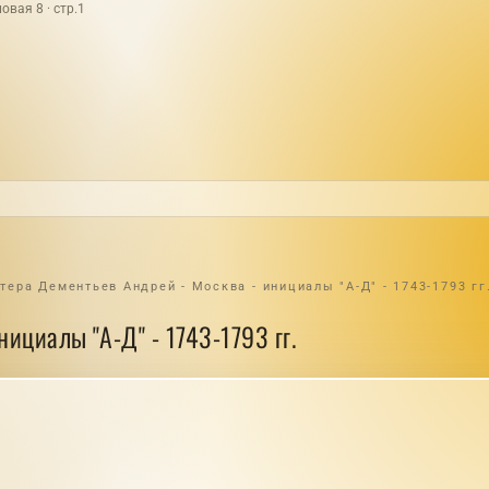
овая 8 · стр.1
тера Дементьев Андрей - Москва - инициалы "А-Д" - 1743-1793 гг
ициалы "А-Д" - 1743-1793 гг.