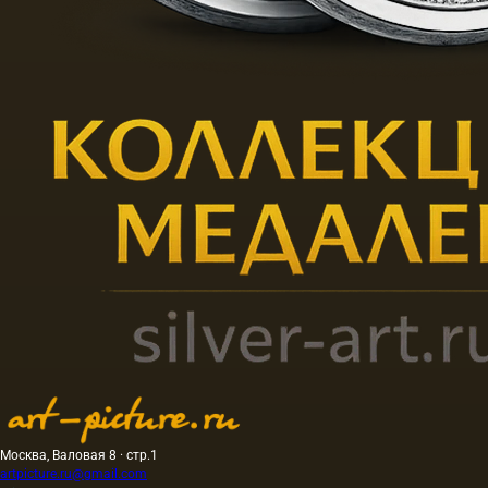
Москва, Валовая 8 · стр.1
artpicture.ru@gmail.com