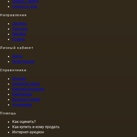
Оценка / Выкуп
Написать нам
Направления
Серебро
Картины
Фарфор
Разное
Личный кабинет
Войти
Регистрация
Справочники
Журнал
Аукционы мира
Фабрики фарфора
Камнерезы
Каталоги клейм
Художники
Помощь
Как оценить?
Как купить и кому продать
Интернет-аукцион