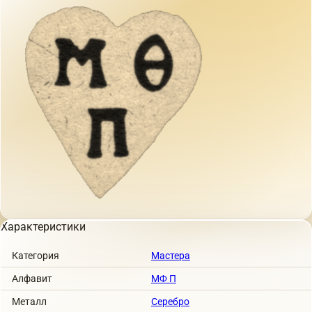
Характеристики
Категория
Мастера
Алфавит
МФ П
Металл
Серебро