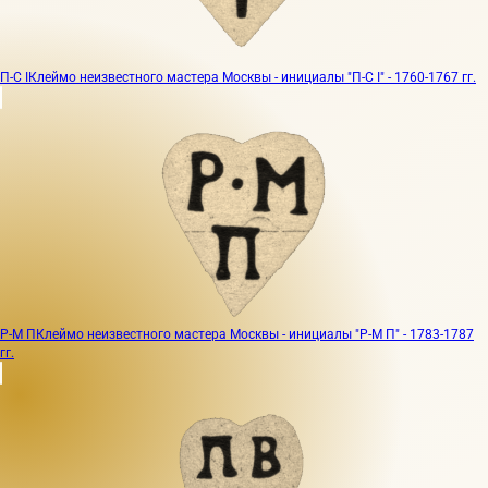
П-С I
Клеймо неизвестного мастера Москвы - инициалы "П-С I" - 1760-1767 гг.
Р-М П
Клеймо неизвестного мастера Москвы - инициалы "Р-М П" - 1783-1787
гг.