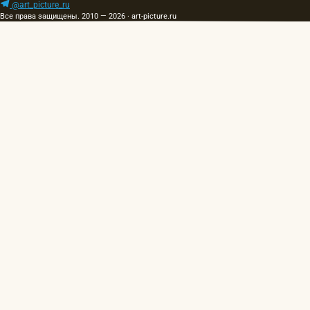
@art_picture_ru
Все права защищены. 2010 — 2026 · art-picture.ru