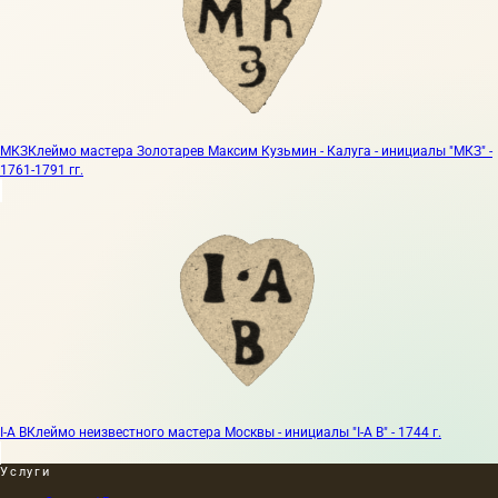
МКЗ
Клеймо мастера Золотарев Максим Кузьмин - Калуга - инициалы "МКЗ" -
1761-1791 гг.
I-A B
Клеймо неизвестного мастера Москвы - инициалы "I-A B" - 1744 г.
Услуги