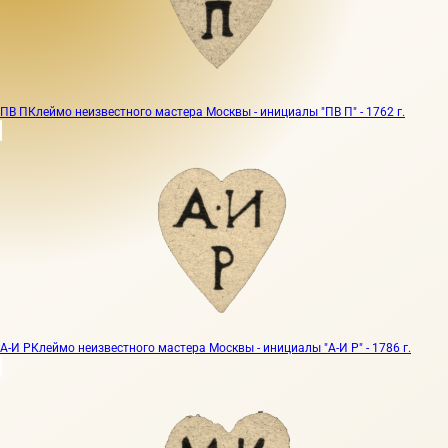
ПВ П
Клеймо неизвестного мастера Москвы - инициалы "ПВ П" - 1762 г.
А-И Р
Клеймо неизвестного мастера Москвы - инициалы "А-И Р" - 1786 г.