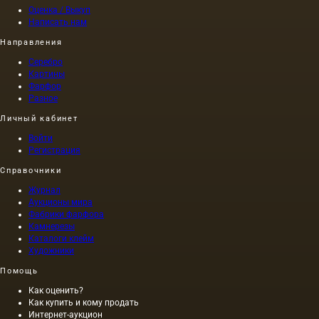
Оценка / Выкуп
Написать нам
Направления
Серебро
Картины
Фарфор
Разное
Личный кабинет
Войти
Регистрация
Справочники
Журнал
Аукционы мира
Фабрики фарфора
Камнерезы
Каталоги клейм
Художники
Помощь
Как оценить?
Как купить и кому продать
Интернет-аукцион