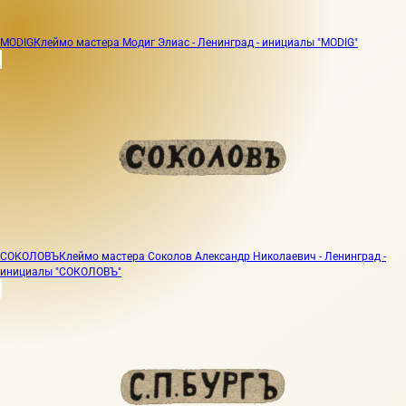
MODIG
Клеймо мастера Модиг Элиас - Ленинград - инициалы "MODIG"
СОКОЛОВЪ
Клеймо мастера Соколов Александр Николаевич - Ленинград -
инициалы "СОКОЛОВЪ"