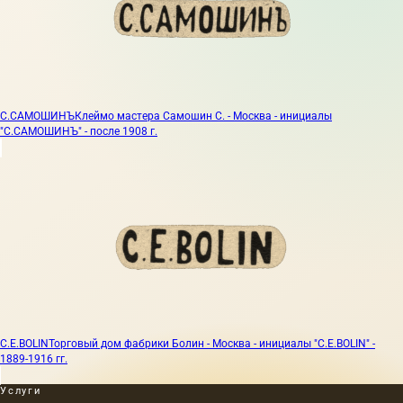
С.САМОШИНЪ
Клеймо мастера Самошин С. - Москва - инициалы
"С.САМОШИНЪ" - после 1908 г.
C.E.BOLIN
Торговый дом фабрики Болин - Москва - инициалы "C.E.BOLIN" -
1889-1916 гг.
Услуги