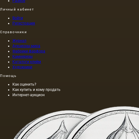
Разное
Личный кабинет
Войти
Регистрация
Справочники
Журнал
Аукционы мира
Фабрики фарфора
Камнерезы
Каталоги клейм
Художники
Помощь
Как оценить?
Как купить и кому продать
Интернет-аукцион