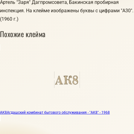
Артель "Заря" Дагпромсовета, Бакинская пробирная
инспекция. На клейме изображены буквы с цифрами "А30".
(1960 г.)
Похожие клейма
АК8
Агдашский комбинат бытового обслуживания - "АК8" - 1968