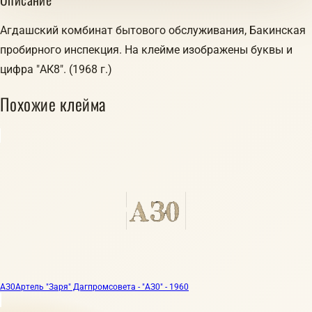
Агдашский комбинат бытового обслуживания, Бакинская
пробирного инспекция. На клейме изображены буквы и
цифра "АК8". (1968 г.)
Похожие клейма
АЗ0
Артель "Заря" Дагпромсовета - "АЗ0" - 1960