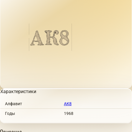
Характеристики
Алфавит
АК8
Годы
1968
Описание