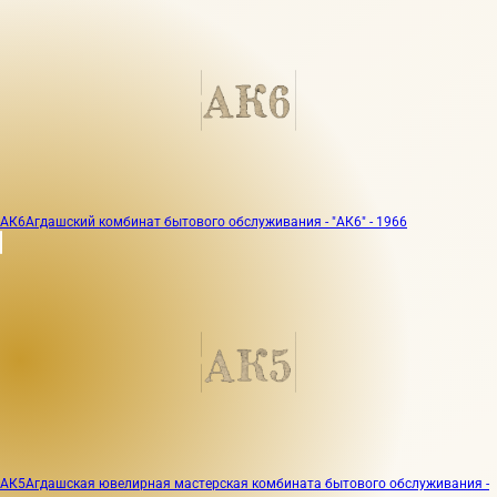
АК6
Агдашский комбинат бытового обслуживания - "АК6" - 1966
АК5
Агдашская ювелирная мастерская комбината бытового обслуживания -