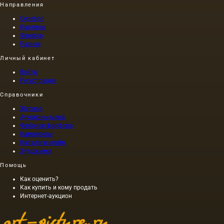
Направления
Серебро
Картины
Фарфор
Разное
Личный кабинет
Войти
Регистрация
Справочники
Журнал
Аукционы мира
Фабрики фарфора
Камнерезы
Каталоги клейм
Художники
Помощь
Как оценить?
Как купить и кому продать
Интернет-аукцион