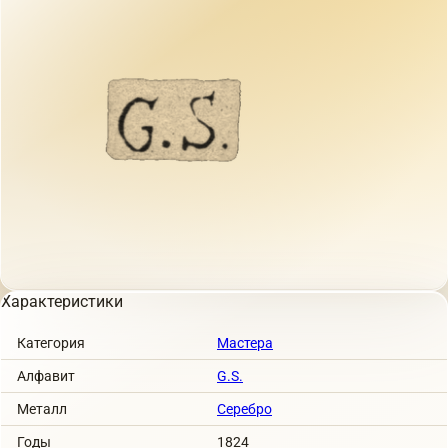
Характеристики
Категория
Мастера
Алфавит
G.S.
Металл
Серебро
Годы
1824