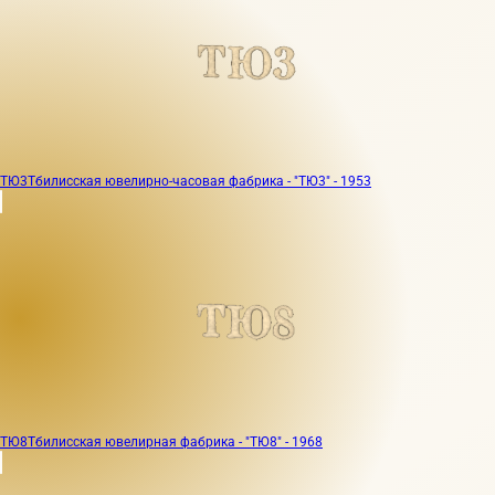
ТЮ3
Тбилисская ювелирно-часовая фабрика - "ТЮ3" - 1953
ТЮ8
Тбилисская ювелирная фабрика - "ТЮ8" - 1968