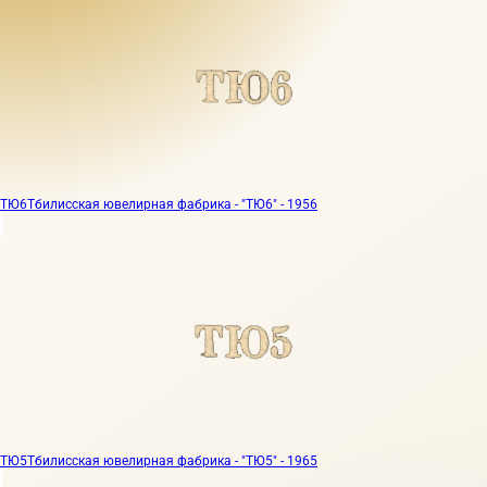
ТЮ6
Тбилисская ювелирная фабрика - "ТЮ6" - 1956
ТЮ5
Тбилисская ювелирная фабрика - "ТЮ5" - 1965