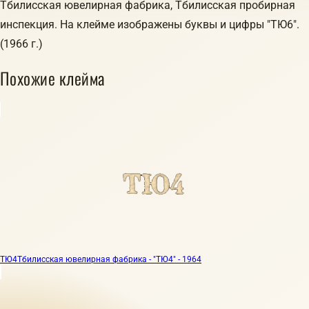
Тбилисская ювелирная фабрика, Тбилисская пробирная
инспекция. На клейме изображены буквы и цифры "ТЮ6".
(1966 г.)
Похожие клейма
ТЮ4
Тбилисская ювелирная фабрика - "ТЮ4" - 1964