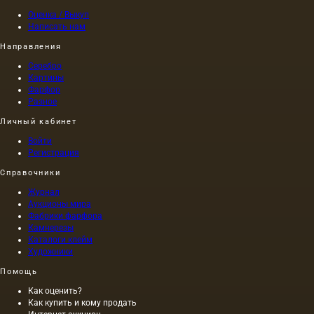
Оценка / Выкуп
Написать нам
Направления
Серебро
Картины
Фарфор
Разное
Личный кабинет
Войти
Регистрация
Справочники
Журнал
Аукционы мира
Фабрики фарфора
Камнерезы
Каталоги клейм
Художники
Помощь
Как оценить?
Как купить и кому продать