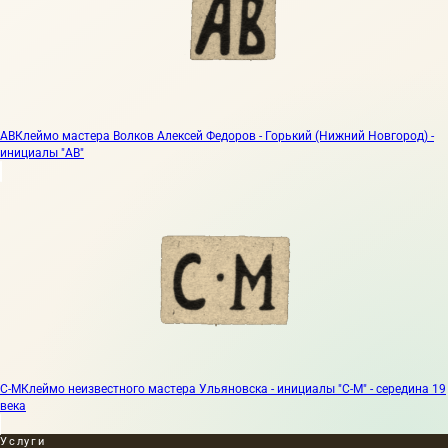
АВ
Клеймо мастера Волков Алексей Федоров - Горький (Нижний Новгород) -
инициалы "АВ"
С-М
Клеймо неизвестного мастера Ульяновска - инициалы "С-М" - середина 19
века
Услуги