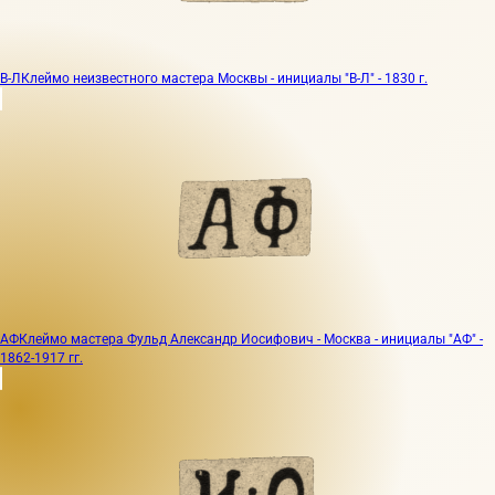
В-Л
Клеймо неизвестного мастера Москвы - инициалы "В-Л" - 1830 г.
АФ
Клеймо мастера Фульд Александр Иосифович - Москва - инициалы "АФ" -
1862-1917 гг.