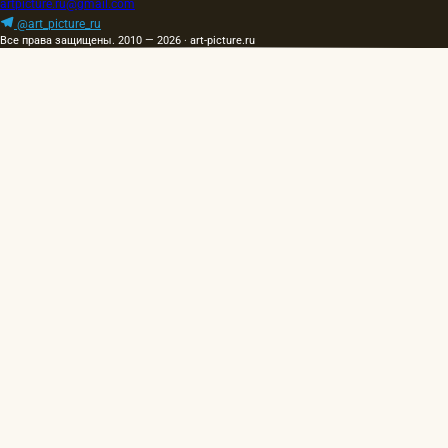
artpicture.ru@gmail.com
@art_picture_ru
Все права защищены. 2010 — 2026 · art-picture.ru