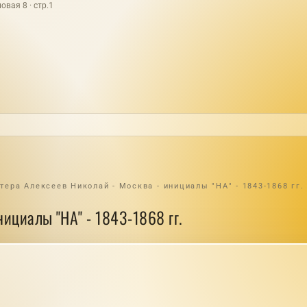
овая 8 · стр.1
тера Алексеев Николай - Москва - инициалы "НА" - 1843-1868 гг.
ициалы "НА" - 1843-1868 гг.