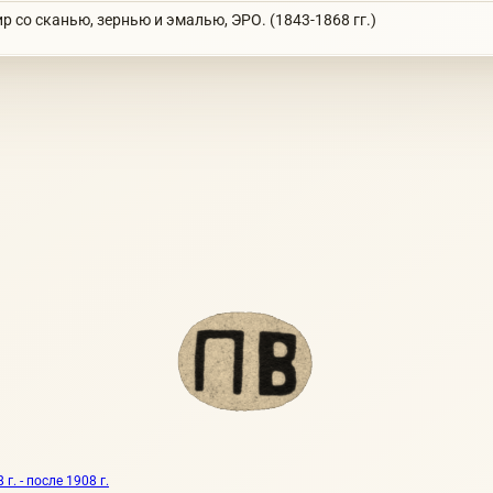
р со сканью, зернью и эмалью, ЭРО. (1843-1868 гг.)
. - после 1908 г.