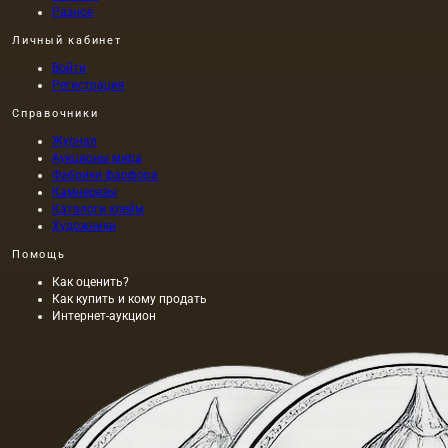
Разное
Личный кабинет
Войти
Регистрация
Справочники
Журнал
Аукционы мира
Фабрики фарфора
Камнерезы
Каталоги клейм
Художники
Помощь
Как оценить?
Как купить и кому продать
Интернет-аукцион