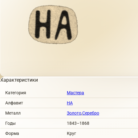
Характеристики
Категория
Мастера
Алфавит
НА
Металл
Золото
,
Серебро
Годы
1843–1868
Форма
Круг