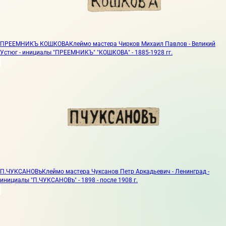
ПРЕЕМНИКЪ КОШКОВА
Клеймо мастера Чирков Михаил Павлов - Великий
Устюг - инициалы "ПРЕЕМНИКЪ" "КОШКОВА" - 1885-1928 гг.
П.ЧУКСАНОВъ
Клеймо мастера Чуксанов Петр Аркадьевич - Ленинград -
инициалы "П.ЧУКСАНОВъ" - 1898 - после 1908 г.