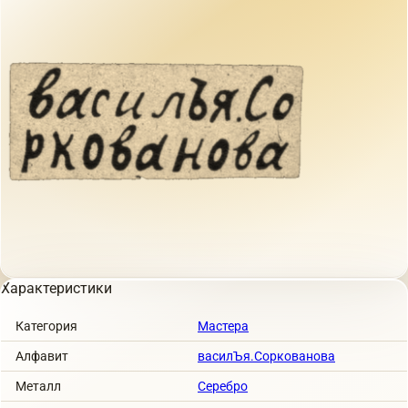
Характеристики
Категория
Мастера
Алфавит
василЪя.Соркованова
Металл
Серебро