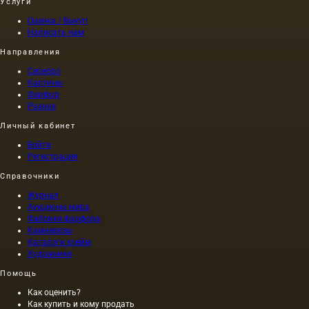
Услуги
Оценка / Выкуп
Написать нам
Направления
Серебро
Картины
Фарфор
Разное
Личный кабинет
Войти
Регистрация
Справочники
Журнал
Аукционы мира
Фабрики фарфора
Камнерезы
Каталоги клейм
Художники
Помощь
Как оценить?
Как купить и кому продать