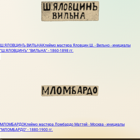
Ш.ЯЛОВЦИНЪ ВИЛЬНА
Клеймо мастера Яловцин Ш. - Вильно - инициалы
"Ш.ЯЛОВЦИНЪ" "ВИЛЬНА" - 1860-1898 гг.
МЛОМБАРДО
Клеймо мастера Ломбардо Маттей - Москва - инициалы
"МЛОМБАРДО" - 1880-1900 гг.