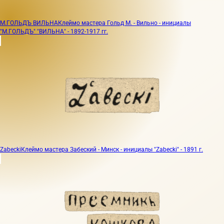
М.ГОЛЬДЪ ВИЛЬНА
Клеймо мастера Гольд М. - Вильно - инициалы
"М.ГОЛЬДЪ" "ВИЛЬНА" - 1892-1917 гг.
Zabecki
Клеймо мастера Забеский - Минск - инициалы "Zabecki" - 1891 г.