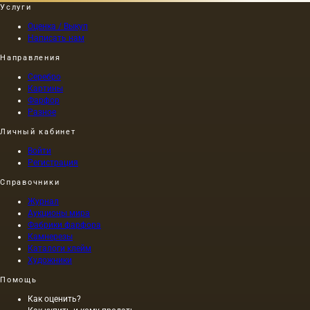
Услуги
Оценка / Выкуп
Написать нам
Направления
Серебро
Картины
Фарфор
Разное
Личный кабинет
Войти
Регистрация
Справочники
Журнал
Аукционы мира
Фабрики фарфора
Камнерезы
Каталоги клейм
Художники
Помощь
Как оценить?