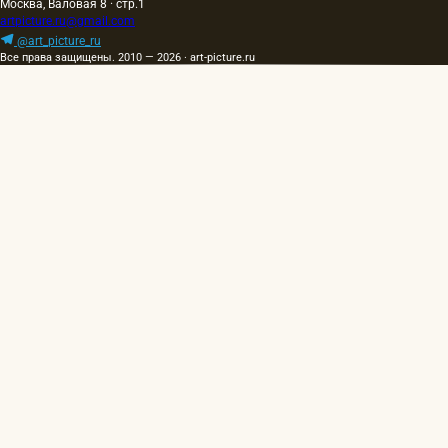
Москва, Валовая 8 · стр.1
artpicture.ru@gmail.com
@art_picture_ru
Все права защищены. 2010 — 2026 · art-picture.ru